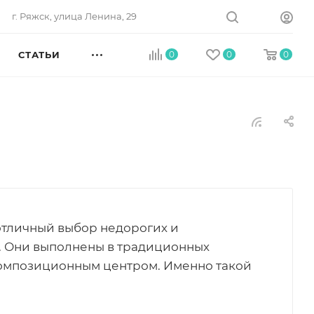
г. Ряжск, улица Ленина, 29
СТАТЬИ
0
0
0
отличный выбор недорогих и
. Они выполнены в традиционных
композиционным центром. Именно такой