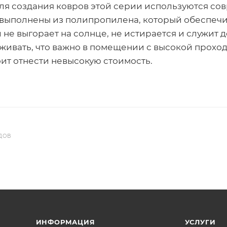
ля создания ковров этой серии используются со
выполнены из полипропилена, который обеспечив
 не выгорает на солнце, не истирается и служит д
аживать, что важно в помещении с высокой прох
оит отнести невысокую стоимость.
ДОВ
ИНФОРМАЦИЯ
УСЛУГИ