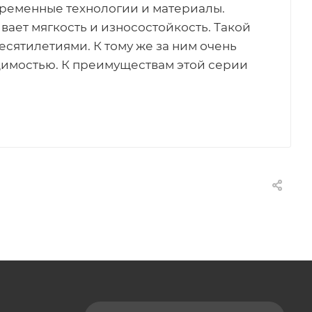
временные технологии и материалы.
ает мягкость и износостойкость. Такой
есятилетиями. К тому же за ним очень
одимостью. К преимуществам этой серии