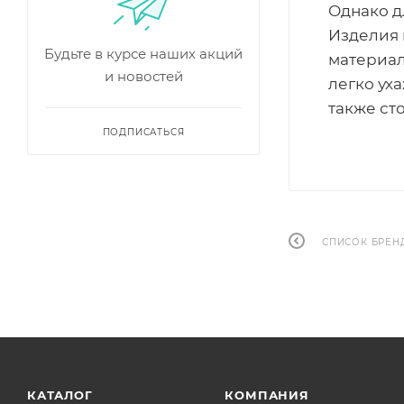
Однако д
Изделия 
Будьте в курсе наших акций
материал
и новостей
легко ух
также ст
ПОДПИСАТЬСЯ
СПИСОК БРЕН
КАТАЛОГ
КОМПАНИЯ