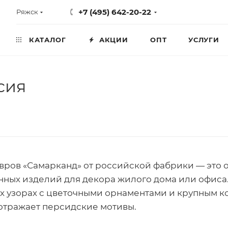
+7 (495) 642-20-22
Ряжск
КАТАЛОГ
АКЦИИ
ОПТ
УСЛУГИ
сия
вров «Самарканд» от российской фабрики — это 
нных изделий для декора жилого дома или офиса
х узорах с цветочными орнаментами и крупным 
отражает персидские мотивы.