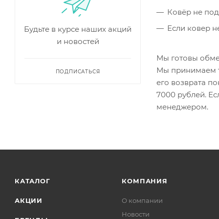
Ковёр не под
Если ковер н
Будьте в курсе наших акций
и новостей
Мы готовы обме
Мы принимаем т
ПОДПИСАТЬСЯ
его возврата п
7000 рублей. Е
менеджером.
КАТАЛОГ
КОМПАНИЯ
АКЦИИ
О компании
Новости