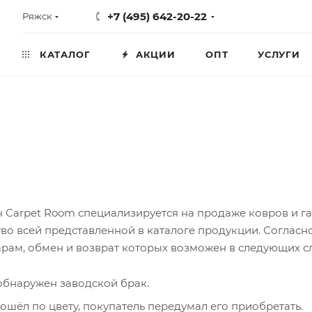
+7 (495) 642-20-22
Ряжск
КАТАЛОГ
АКЦИИ
ОПТ
УСЛУГИ
 Carpet Room специализируется на продаже ковров и г
тво всей представленной в каталоге продукции. Согласн
арам, обмен и возврат которых возможен в следующих сл
обнаружен заводской брак.
ошёл по цвету, покупатель передумал его приобретать.