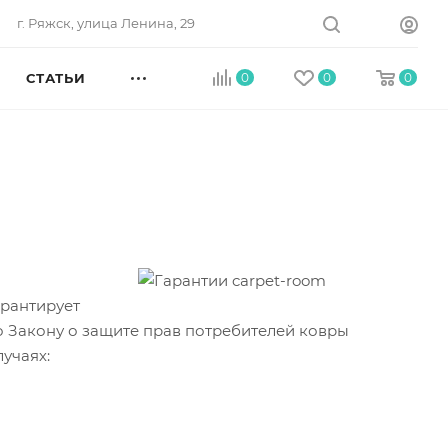
г. Ряжск, улица Ленина, 29
СТАТЬИ
0
0
0
арантирует
о Закону о защите прав потребителей ковры
учаях: