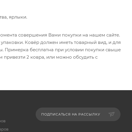
ва, ярлыки.
 момента совершения Вами покупки на нашем сайте.
упаковки. Ковёр должен иметь товарный вид, и для
ы. Примерка бесплатна при условии покупки свыше
 привезти 2 ковра, или можно обсудить с
ПОДПИСАТЬСЯ НА РАССЫЛКУ
ров
вров