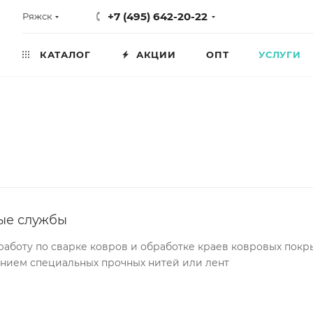
+7 (495) 642-20-22
Ряжск
КАТАЛОГ
АКЦИИ
ОПТ
УСЛУГИ
ые службы
аботу по сварке ковров и обработке краев ковровых покр
нием специальных прочных нитей или лент