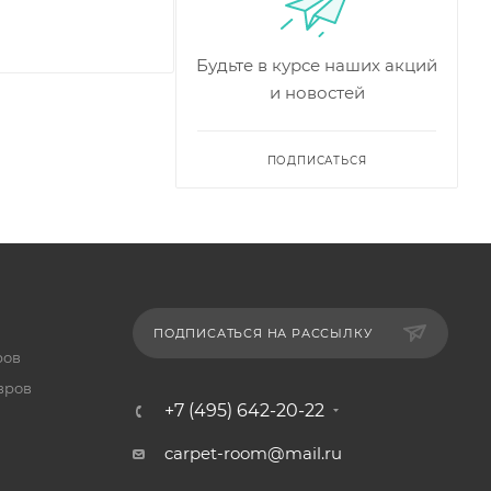
Будьте в курсе наших акций
и новостей
ПОДПИСАТЬСЯ
ПОДПИСАТЬСЯ НА РАССЫЛКУ
ров
вров
+7 (495) 642-20-22
carpet-room@mail.ru