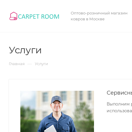
Оптово-розничный магазин
ковров в Москве
Услуги
—
Главная
Услуги
Сервисн
Выполним р
использова