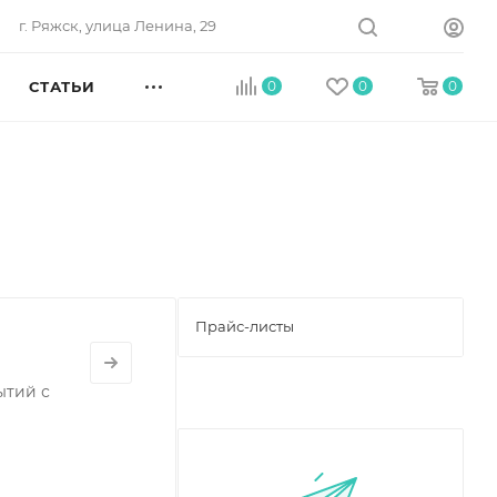
г. Ряжск, улица Ленина, 29
СТАТЬИ
0
0
0
Прайс-листы
ытий с