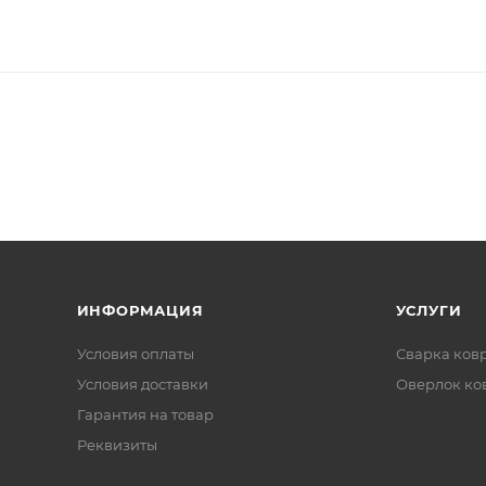
ИНФОРМАЦИЯ
УСЛУГИ
Условия оплаты
Сварка ков
Условия доставки
Оверлок ко
Гарантия на товар
Реквизиты