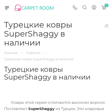
0
Турецкие ковры
SuperShaggy в
наличии
—
—
Главная
Новости
Турецкие ковры SuperShaggy в наличии
Турецкие ковры
SuperShaggy в наличии
Ковры этой серии отличаются высоким ворсом.
Поставляют
SuperShaggy
из Турции. Эти ковровые