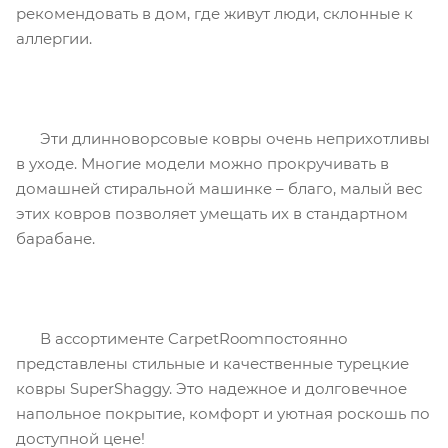
рекомендовать в дом, где живут люди, склонные к
аллергии.
Эти длинноворсовые ковры очень неприхотливы
в уходе. Многие модели можно прокручивать в
домашней стиральной машинке – благо, малый вес
этих ковров позволяет умещать их в стандартном
барабане.
В ассортименте CarpetRoomпостоянно
представлены стильные и качественные турецкие
ковры SuperShaggy. Это надежное и долговечное
напольное покрытие, комфорт и уютная роскошь по
доступной цене!