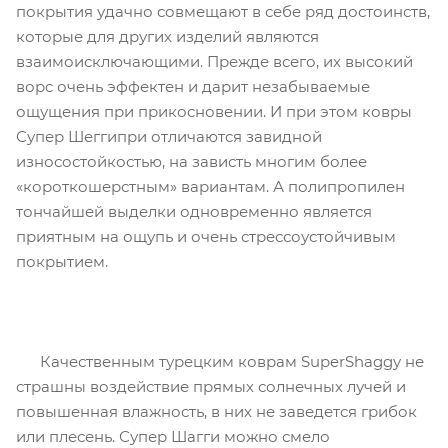
покрытия удачно совмещают в себе ряд достоинств,
которые для других изделий являются
взаимоисключающими. Прежде всего, их высокий
ворс очень эффектен и дарит незабываемые
ощущения при прикосновении. И при этом ковры
Супер Шеггипри отличаются завидной
износостойкостью, на зависть многим более
«короткошерстным» вариантам. А полипропилен
тончайшей выделки одновременно является
приятным на ощупь и очень стрессоустойчивым
покрытием.
Качественным турецким коврам SuperShaggy не
страшны воздействие прямых солнечных лучей и
повышенная влажность, в них не заведется грибок
или плесень. Супер Шагги можно смело